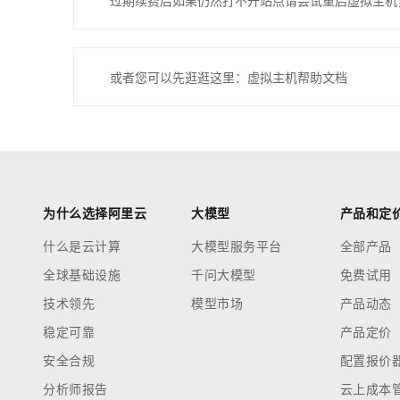
过期续费后如果仍然打不开站点请尝试重启虚拟主机
或者您可以先逛逛这里：虚拟主机帮助文档