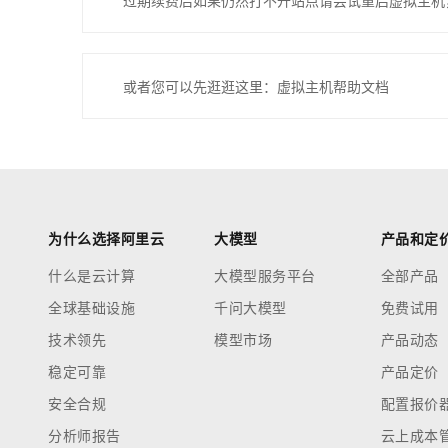
过期续费后如果仍然打不开站点请尝试重启虚拟主机
或者您可以先逛逛这里：虚拟主机帮助文档