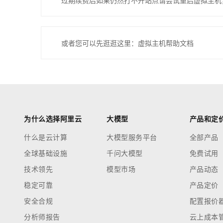
过期续费后如果仍然打不开站点请尝试重启虚拟主机
或者您可以先逛逛这里：虚拟主机帮助文档